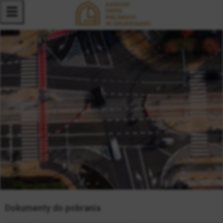
Menu
Dokumenty do pobrania