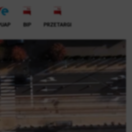
PUAP
BIP
PRZETARGI