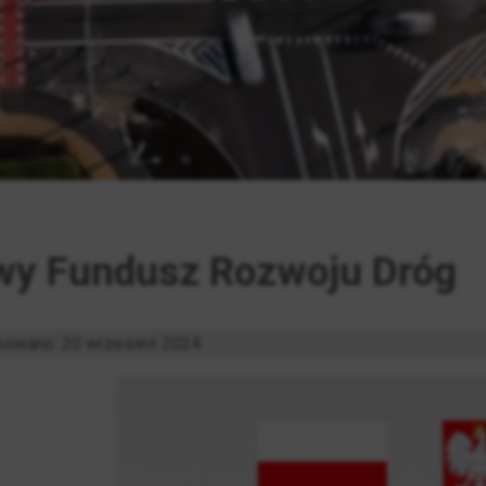
y Fundusz Rozwoju Dróg
kowano: 20 wrzesień 2024