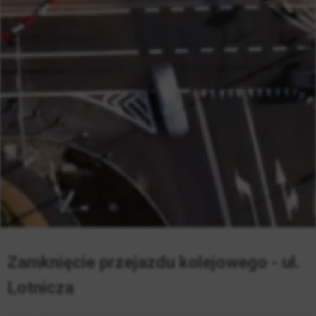
Zamknięcie przejazdu kolejowego - ul.
Lotnicza