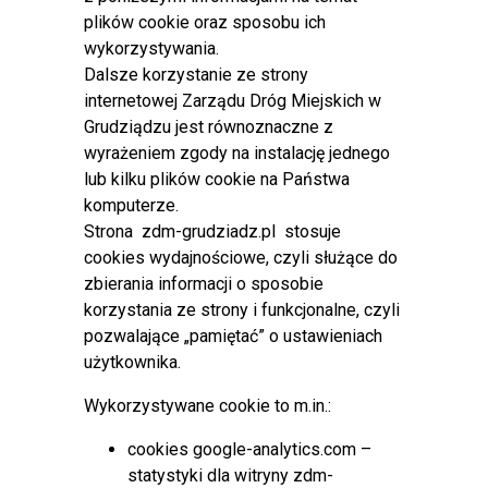
porannych zmianie ulegnie stała organizacja ruchu w obrębie
plików cookie oraz sposobu ich
skrzyżowania ulicy Karabinierów z ulicą marsz. Józefa
wykorzystywania.
Piłsudskiego, w związku z budową skrzyżowania o ruchu
Dalsze korzystanie ze strony
okrężnym ww. skrzyżowanie zostanie wyłączone z
internetowej Zarządu Dróg Miejskich w
użytkowania.
Grudziądzu jest równoznaczne z
Objazd dla pojazdów wszystkich kategorii wyznaczono
wyrażeniem zgody na instalację jednego
poprzez ulicę Legionów i ulicę Kruszelnickiego.
lub kilku plików cookie na Państwa
komputerze.
Organizacja ruchu (plik pdf 1,64 MB)
Strona zdm-grudziadz.pl stosuje
cookies wydajnościowe, czyli służące do
Czytaj więcej: Zamknięcie skrzyżowania ulic
zbierania informacji o sposobie
Karabinierów i Piłsudskiego
korzystania ze strony i funkcjonalne, czyli
pozwalające „pamiętać” o ustawieniach
Starorynkowa - otwarcie 30.08.2024 r.
użytkownika.
w godzinach wieczornych
Wykorzystywane cookie to m.in.:
cookies google-analytics.com –
Opublikowano: 30 sierpień 2024
statystyki dla witryny zdm-